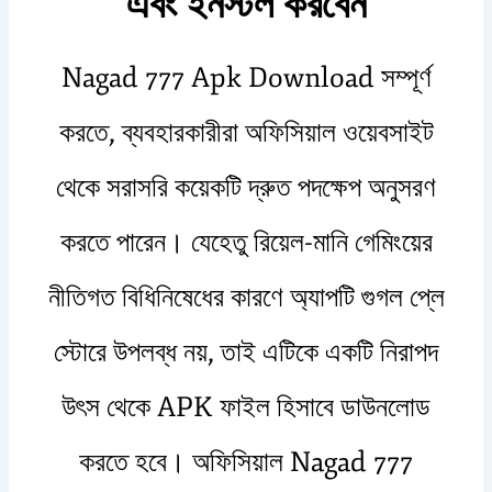
এবং ইনস্টল করবেন
Nagad 777 Apk Download সম্পূর্ণ
করতে, ব্যবহারকারীরা অফিসিয়াল ওয়েবসাইট
থেকে সরাসরি কয়েকটি দ্রুত পদক্ষেপ অনুসরণ
করতে পারেন। যেহেতু রিয়েল-মানি গেমিংয়ের
নীতিগত বিধিনিষেধের কারণে অ্যাপটি গুগল প্লে
স্টোরে উপলব্ধ নয়, তাই এটিকে একটি নিরাপদ
উৎস থেকে APK ফাইল হিসাবে ডাউনলোড
করতে হবে। অফিসিয়াল Nagad 777