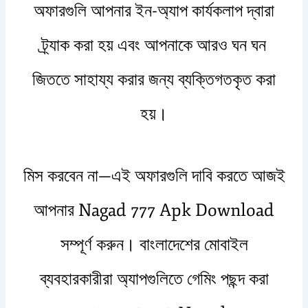
অফারগুলি আপনার ইন-অ্যাপ কার্যকলাপ দ্বারা
ট্র্যাক করা হয় এবং আপনাকে আরও ঘন ঘন
জিততে সাহায্য করার জন্য ব্যক্তিগতকৃত করা
হয়।
মিস করবেন না—এই অফারগুলি দাবি করতে আজই
আপনার Nagad 777 Apk Download
সম্পূর্ণ করুন। বাংলাদেশের মোবাইল
ব্যবহারকারীরা অ্যাপগুলিতে গেমিং পছন্দ করা