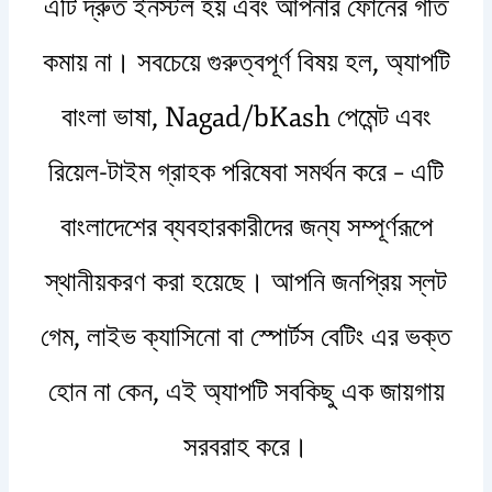
এটি দ্রুত ইনস্টল হয় এবং আপনার ফোনের গতি
কমায় না। সবচেয়ে গুরুত্বপূর্ণ বিষয় হল, অ্যাপটি
বাংলা ভাষা, Nagad/bKash পেমেন্ট এবং
রিয়েল-টাইম গ্রাহক পরিষেবা সমর্থন করে – এটি
বাংলাদেশের ব্যবহারকারীদের জন্য সম্পূর্ণরূপে
স্থানীয়করণ করা হয়েছে। আপনি জনপ্রিয় স্লট
গেম, লাইভ ক্যাসিনো বা স্পোর্টস বেটিং এর ভক্ত
হোন না কেন, এই অ্যাপটি সবকিছু এক জায়গায়
সরবরাহ করে।