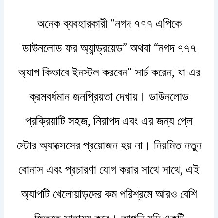
অনেক ব্যবহারকারী “নগদ ৭৭৭ এপিকে
ডাউনলোড ফর অ্যান্ড্রয়েড” অথবা “নগদ ৭৭৭
অ্যাপ কিভাবে ইনস্টল করবেন” সার্চ করেন, যা এর
ক্রমবর্ধমান জনপ্রিয়তা দেখায়। ডাউনলোড
প্রক্রিয়াটি সহজ, নিরাপদ এবং এর জন্য প্লে
স্টোর অ্যাক্সেসের প্রয়োজন হয় না। নিয়মিত নতুন
বোনাস এবং প্রচারণা যোগ করার সাথে সাথে, এই
অ্যাপটি খেলোয়াড়দের কম পরিশ্রমে আরও বেশি