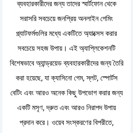
ব্যবহারকারীদের জন্য তাদের স্মার্টফোন থেকে
সরাসরি সবচেয়ে জনপ্রিয় অনলাইন গেমিং
প্ল্যাটফর্মগুলির মধ্যে একটিতে অ্যাক্সেস করার
সবচেয়ে সহজ উপায়। এই অ্যাপ্লিকেশনটি
বিশেষভাবে অ্যান্ড্রয়েড ব্যবহারকারীদের জন্য তৈরি
করা হয়েছে, যা ক্যাসিনো গেম, স্লট, স্পোর্টস
বেটিং এবং আরও অনেক কিছু উপভোগ করার জন্য
একটি মসৃণ, দ্রুত এবং আরও নিরাপদ উপায়
প্রদান করে। ওয়েব সংস্করণের বিপরীতে,