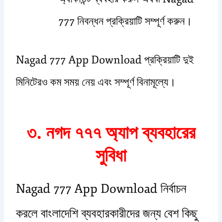
777 নিবন্ধন প্রক্রিয়াটি সম্পূর্ণ করুন।
Nagad 777 App Download প্রক্রিয়াটি দুই
মিনিটেরও কম সময় নেয় এবং সম্পূর্ণ বিনামূল্যে।
৩. নগদ ৭৭৭ অ্যাপ ব্যবহারের
সুবিধা
Nagad 777 App Download নির্বাচন
করলে বাংলাদেশি ব্যবহারকারীদের জন্য বেশ কিছু