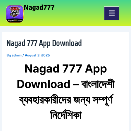
Skip
Nagad777
to
content
Nagad 777 App Download
Posts
By
admin
/
August 3, 2025
Nagad 777 App
Download – বাংলাদেশী
ব্যবহারকারীদের জন্য সম্পূর্ণ
নির্দেশিকা