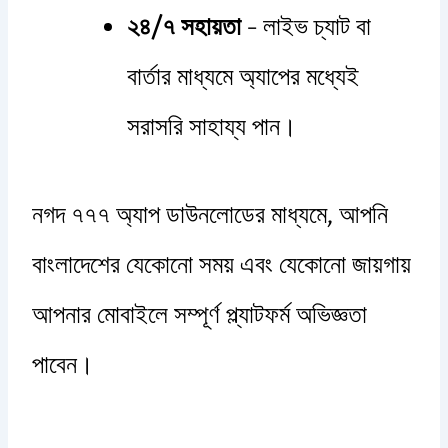
২৪/৭ সহায়তা
– লাইভ চ্যাট বা
বার্তার মাধ্যমে অ্যাপের মধ্যেই
সরাসরি সাহায্য পান।
নগদ ৭৭৭ অ্যাপ ডাউনলোডের মাধ্যমে, আপনি
বাংলাদেশের যেকোনো সময় এবং যেকোনো জায়গায়
আপনার মোবাইলে সম্পূর্ণ প্ল্যাটফর্ম অভিজ্ঞতা
পাবেন।