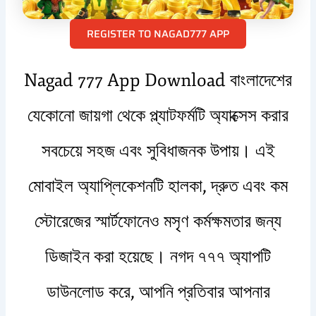
REGISTER TO NAGAD777 APP
Nagad 777 App Download বাংলাদেশের
যেকোনো জায়গা থেকে প্ল্যাটফর্মটি অ্যাক্সেস করার
সবচেয়ে সহজ এবং সুবিধাজনক উপায়। এই
মোবাইল অ্যাপ্লিকেশনটি হালকা, দ্রুত এবং কম
স্টোরেজের স্মার্টফোনেও মসৃণ কর্মক্ষমতার জন্য
ডিজাইন করা হয়েছে। নগদ ৭৭৭ অ্যাপটি
ডাউনলোড করে, আপনি প্রতিবার আপনার