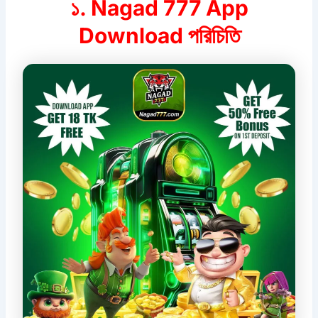
১. Nagad 777 App
Download পরিচিতি